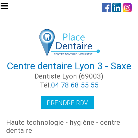
Aller au contenu principal
Centre dentaire Lyon 3 - Saxe
Dentiste Lyon (69003)
Tél.
04 78 68 55 55
PRENDRE RDV
Haute technologie - hygiène - centre
dentaire