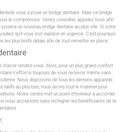
entiste vous a posé un bridge dentaire. Mais ce bridge
nous le comprenons. Venez consulter, appelez nous afin
posera un nouveau bridge dentaire au plus vite. Si votre
vouliez qu’il vous soit replacé en urgence. C'est pourquoi
les plus brefs délais afin de tout remettre en place.
dentaire
 d’avoir rendez-vous. Alors, pour un plus grand confort
dentaire s'efforce toujours de vous recevoir même sans
moderne. Nous disposons de tous les derniers appareils
 tarifs au plus bas, nous avons tout le matériel pour
nditions. Notre centre met un point d’honneur à accorder
quoi nous acceptons sans rechigner les bénéficiaires de la
dentaires.
: