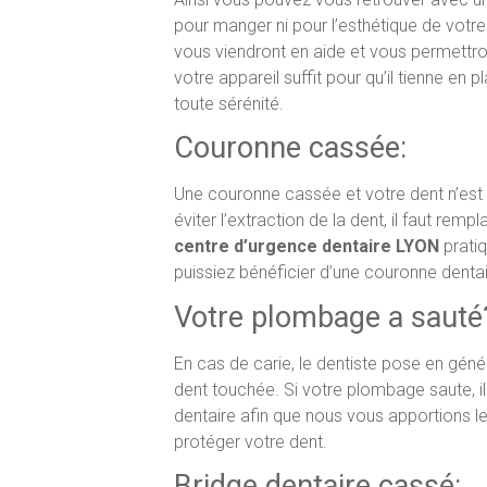
pour manger ni pour l’esthétique de votre
vous viendront en aide et vous permettro
votre appareil suffit pour qu’il tienne en
toute sérénité.
Couronne cassée:
Une couronne cassée et votre dent n’est 
éviter l’extraction de la dent, il faut re
centre d’urgence dentaire LYON
pratiq
puissiez bénéficier d’une couronne dentair
Votre plombage a sauté
En cas de carie, le dentiste pose en géné
dent touchée. Si votre plombage saute, il
dentaire afin que nous vous apportions le
protéger votre dent.
Bridge dentaire cassé: