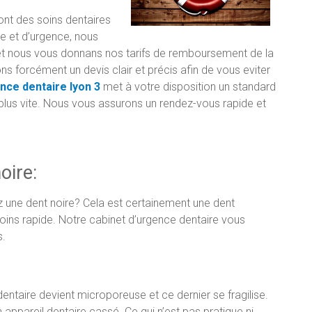
ont des soins dentaires
e et d’urgence, nous
s et nous vous donnans nos tarifs de remboursement de la
ns forcément un devis clair et précis afin de vous eviter
nce dentaire lyon 3
met à votre disposition un standard
 plus vite. Nous vous assurons un rendez-vous rapide et
oire:
une dent noire? Cela est certainement une dent
soins rapide. Notre cabinet d’urgence dentaire vous
s.
l dentaire devient microporeuse et ce dernier se fragilise.
appareil dentaire cassé. Ce qui n’est pas pratique ni