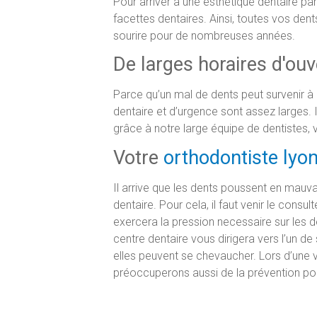
Pour arriver a une esthétique dentaire pa
facettes dentaires. Ainsi, toutes vos den
sourire pour de nombreuses années.
De larges horaires d'ouv
Parce qu’un mal de dents peut survenir à
dentaire et d’urgence sont assez larges. I
grâce à notre large équipe de dentistes,
Votre
orthodontiste lyo
Il arrive que les dents poussent en mauvais
dentaire. Pour cela, il faut venir le consul
exercera la pression necessaire sur les de
centre dentaire vous dirigera vers l’un d
elles peuvent se chevaucher. Lors d’une v
préoccuperons aussi de la prévention pou