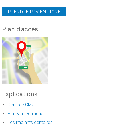
PRENDRE RDV EN LIGNE
Plan d'accès
Explications
Dentiste CMU
Plateau technique
Les implants dentaires