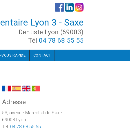
entaire Lyon 3 - Saxe
Dentiste Lyon (69003)
Tél.
04 78 68 55 55
-VOUS RAPIDE
CONTACT
Adresse
53, avenue Marechal de Saxe
69003 Lyon
Tél.
04 78 68 55 55