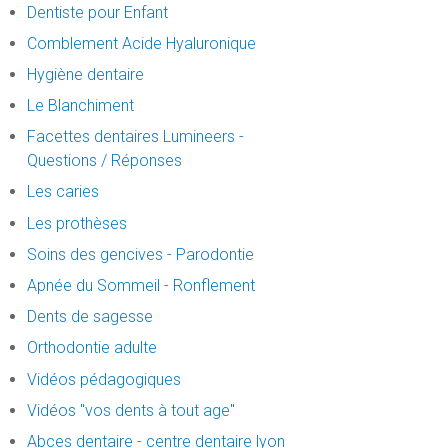
Dentiste pour Enfant
Comblement Acide Hyaluronique
Hygiène dentaire
Le Blanchiment
Facettes dentaires Lumineers -
Questions / Réponses
Les caries
Les prothèses
Soins des gencives - Parodontie
Apnée du Sommeil - Ronflement
Dents de sagesse
Orthodontie adulte
Vidéos pédagogiques
Vidéos "vos dents à tout age"
Abces dentaire - centre dentaire lyon