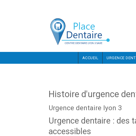
Aller au contenu principal
ACCUEIL
URGENCE DENT
Histoire d'urgence dent
Urgence dentaire lyon 3
Urgence dentaire : des t
accessibles