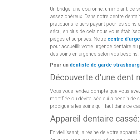
Un bridge, une couronne, un implant, ce s
assez onéreux. Dans notre centre dentair
pratiquons le tiers payant pour les soin
sécu, en plus de cela nous vous établisso
pièges et surprises. Notre
centre d’urge
pour accueillir votre urgence dentaire au
des soins en urgence selon vos besoins.
Pour un
dentiste de garde strasbourg
Découverte d'une dent n
Vous vous rendez compte que vous avez 
mortifiée ou dévitalisée qui a besoin de 
prodiguera les soins qu'il faut dans ce ca
Appareil dentaire cassé:
En vieillissant, la résine de votre apparei
Ainsi vous pouvez vous retrouver avec un 