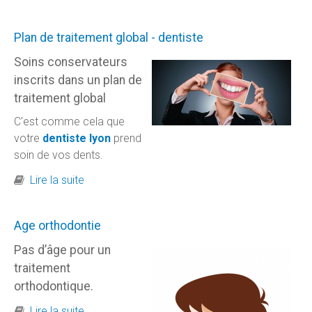
Plan de traitement global - dentiste
Soins conservateurs
inscrits dans un plan de
traitement global
C'est comme cela que
votre
dentiste lyon
prend
soin de vos dents.
de Plan de traitement global - dentiste
Lire la suite
Age orthodontie
Pas d’âge pour un
traitement
orthodontique.
de Age orthodontie
Lire la suite