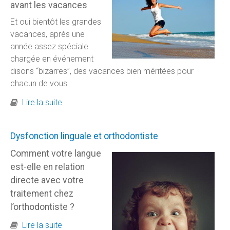
avant les vacances
Et oui bientôt les grandes
vacances, après une
année assez spéciale
chargée en événement
disons “bizarres”, des vacances bien méritées pour
chacun de vous.
de Consultation dentiste avant les vacances
Lire la suite
Dysfonction linguale et orthodontiste
Comment votre langue
est-elle en relation
directe avec votre
traitement chez
l’orthodontiste ?
de Dysfonction linguale et orthodontiste
Lire la suite