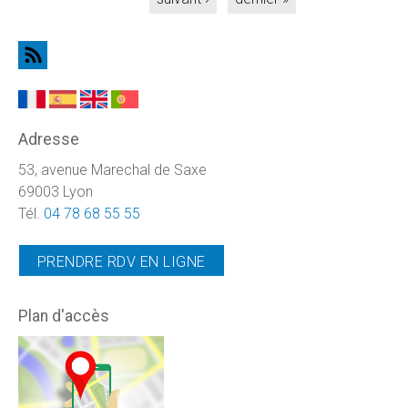
Adresse
53, avenue Marechal de Saxe
69003 Lyon
Tél.
04 78 68 55 55
PRENDRE RDV EN LIGNE
Plan d'accès