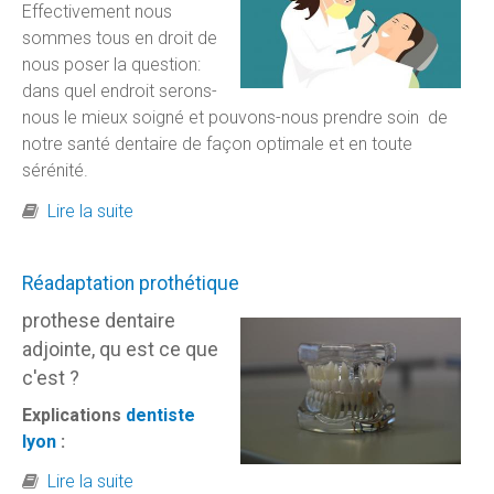
Effectivement nous
sommes tous en droit de
nous poser la question:
dans quel endroit serons-
nous le mieux soigné et pouvons-nous prendre soin de
notre santé dentaire de façon optimale et en toute
sérénité.
de Dentiste - centre dentaire - avantages
Lire la suite
Réadaptation prothétique
prothese dentaire
adjointe, qu est ce que
c'est ?
Explications
dentiste
lyon
:
de Réadaptation prothétique
Lire la suite