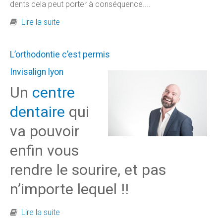
dents cela peut porter à conséquence....
de Comment éviter les urgences dentaires ?
Lire la suite
L’orthodontie c’est permis
Invisalign lyon
Un
centre
dentaire
qui
va pouvoir
enfin vous
rendre le sourire, et pas
n’importe lequel !!
de L’orthodontie c’est permis
Lire la suite