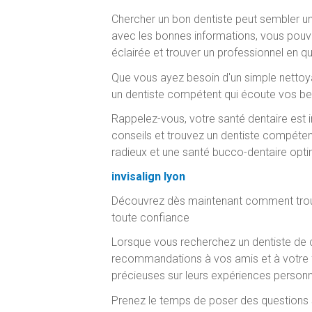
Chercher un bon dentiste peut sembler un
avec les bonnes informations, vous pouv
éclairée et trouver un professionnel en 
Que vous ayez besoin d'un simple nettoya
un dentiste compétent qui écoute vos be
Rappelez-vous, votre santé dentaire est i
conseils et trouvez un dentiste compétent 
radieux et une santé bucco-dentaire opti
invisalign lyon
Découvrez dès maintenant comment trouve
toute confiance
Lorsque vous recherchez un dentiste de c
recommandations à vos amis et à votre f
précieuses sur leurs expériences personne
Prenez le temps de poser des questions su