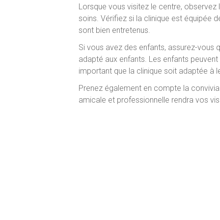
Lorsque vous visitez le centre, observez
soins. Vérifiez si la clinique est équipé
sont bien entretenus.
Si vous avez des enfants, assurez-vous q
adapté aux enfants. Les enfants peuvent ê
important que la clinique soit adaptée à l
Prenez également en compte la conviviali
amicale et professionnelle rendra vos visi