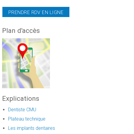
PRENDRE RDV EN LIGNE
Plan d'accès
Explications
Dentiste CMU
Plateau technique
Les implants dentaires