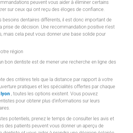
commandations peuvent vous aider à éliminer certains
trer sur ceux qui ont reçu des éloges de confiance.
besoins dentaires différents, il est donc important de
a prise de décision. Une recommandation positive n'est
us, mais cela peut vous donner une base solide pour
otre région
 un bon dentiste est de mener une recherche en ligne des
e des critères tels que la distance par rapport à votre
ouverture pratiques et les spécialités offertes par chaque
 lyon
, toutes les options existent. Vous pouvez
tistes pour obtenir plus d'informations sur leurs
ires.
tes potentiels, prenez le temps de consulter les avis et
res des patients peuvent vous donner un aperçu de
 dentiste et vous aider à prendre une décision éclairée.