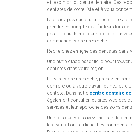
et le confort du centre dentaire. Ces re
dentistes de votre liste et à vous concen
N'oubliez pas que chaque personne a des 
prendre en compte ces facteurs lors de l
pas toujours la meilleure option pour vo
commencer votre recherche.
Recherchez en ligne des dentistes dans v
Une autre étape essentielle pour trouver
dentistes dans votre région.
Lors de votre recherche, prenez en compt
domicile ou à votre travail, les heures d'
dentiste. Dans notre
centre dentaire de
également consulter les sites web des den
services et leur approche des soins denta
Une fois que vous avez une liste de dentis
les évaluations en ligne. Les commentai
l'expérience des autres personnes avec le