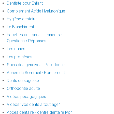
Dentiste pour Enfant
Comblement Acide Hyaluronique
Hygiène dentaire
Le Blanchiment
Facettes dentaires Lumineers -
Questions / Réponses
Les caries
Les prothèses
Soins des gencives - Parodontie
Apnée du Sommeil - Ronflement
Dents de sagesse
Orthodontie adulte
Vidéos pédagogiques
Vidéos "vos dents à tout age"
Abces dentaire - centre dentaire lyon