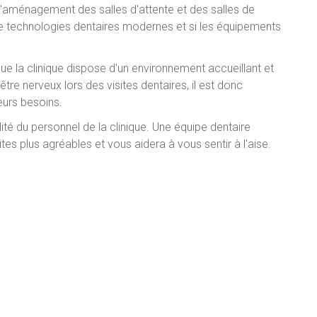
 l'aménagement des salles d'attente et des salles de
e de technologies dentaires modernes et si les équipements
ue la clinique dispose d'un environnement accueillant et
tre nerveux lors des visites dentaires, il est donc
eurs besoins.
té du personnel de la clinique. Une équipe dentaire
tes plus agréables et vous aidera à vous sentir à l'aise.