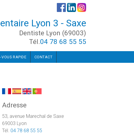
entaire Lyon 3 - Saxe
Dentiste Lyon (69003)
Tél.
04 78 68 55 55
-VOUS RAPIDE
CONTACT
Adresse
53, avenue Marechal de Saxe
69003 Lyon
Tél.
04 78 68 55 55