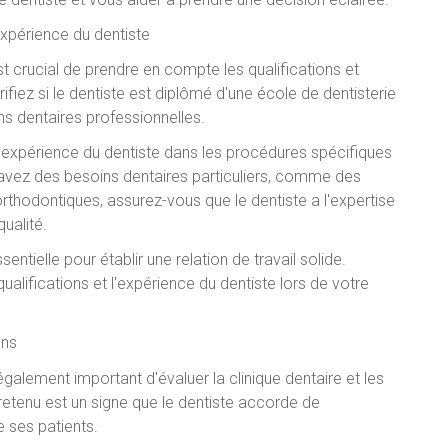
expérience du dentiste
st crucial de prendre en compte les qualifications et
fiez si le dentiste est diplômé d'une école de dentisterie
ns dentaires professionnelles.
l'expérience du dentiste dans les procédures spécifiques
 avez des besoins dentaires particuliers, comme des
rthodontiques, assurez-vous que le dentiste a l'expertise
ualité.
ntielle pour établir une relation de travail solide.
lifications et l'expérience du dentiste lors de votre
ons
t également important d'évaluer la clinique dentaire et les
tretenu est un signe que le dentiste accorde de
e ses patients.