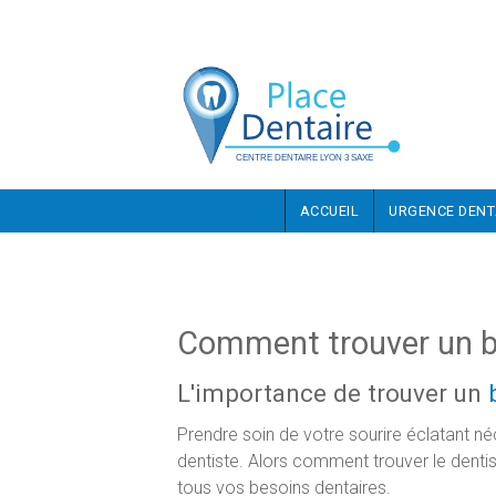
Aller au contenu principal
ACCUEIL
URGENCE DENT
Comment trouver un b
L'importance de trouver un
Prendre soin de votre sourire éclatant né
dentiste. Alors comment trouver le dentis
tous vos besoins dentaires.