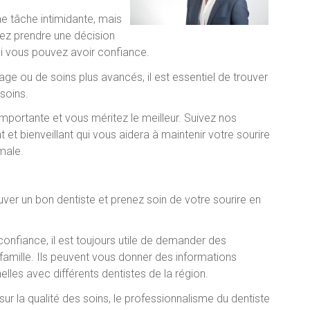
e tâche intimidante, mais
ez prendre une décision
qui vous pouvez avoir confiance.
ge ou de soins plus avancés, il est essentiel de trouver
soins.
mportante et vous méritez le meilleur. Suivez nos
et bienveillant qui vous aidera à maintenir votre sourire
male.
r un bon dentiste et prenez soin de votre sourire en
onfiance, il est toujours utile de demander des
amille. Ils peuvent vous donner des informations
lles avec différents dentistes de la région.
r la qualité des soins, le professionnalisme du dentiste