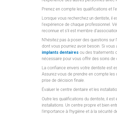
Prenez en compte les qualifications et l'
Lorsque vous recherchez un dentiste, il e
l'expérience de chaque professionnel. Véri
reconnue et s'il est membre d'associatio
N'hésitez pas à poser des questions sur 
dont vous pourriez avoir besoin. Si vous
implants dentaires
ou des traitements o
nécessaire pour vous offrir des soins de q
La confiance envers votre dentiste est esse
Assurez-vous de prendre en compte les qua
prise de décision finale.
Évaluer le centre dentaire et les installati
Outre les qualifications du dentiste, il es
installations. Un centre propre et bien en
l'importance à l'hygiène et à la sécurité d