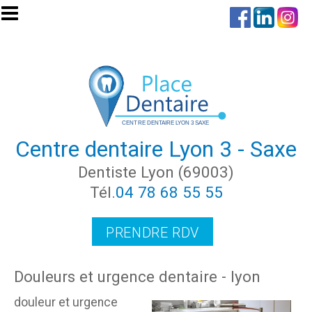
Aller au contenu principal
Centre dentaire Lyon 3 - Saxe
Dentiste Lyon (69003)
Tél.
04 78 68 55 55
PRENDRE RDV
Douleurs et urgence dentaire - lyon
douleur et urgence