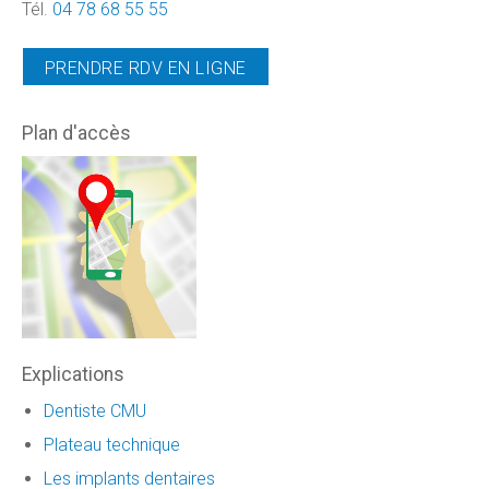
Tél.
04 78 68 55 55
PRENDRE RDV EN LIGNE
Plan d'accès
Explications
Dentiste CMU
Plateau technique
Les implants dentaires