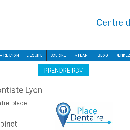
Centre d
AIRE LYON
L'ÉQUIPE
SOURIRE
IMPLANT
BLOG
RENDEZ
PRENDRE RDV
ontiste Lyon
ntre place
abinet