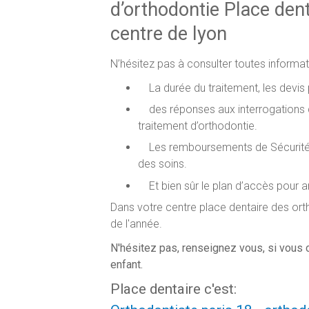
d’orthodontie Place dent
centre de lyon
N’hésitez pas à consulter toutes informat
La durée du traitement, les devis p
des réponses aux interrogations d
traitement d’orthodontie.
Les remboursements de Sécurité Soc
des soins.
Et bien sûr le plan d’accès pour ar
Dans votre centre place dentaire des ort
de l'année.
N'hésitez pas, renseignez vous, si vous 
enfant.
Place dentaire c'est: