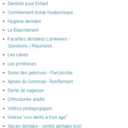
Dentiste pour Enfant
Comblement Acide Hyaluronique
Hygiène dentaire
Le Blanchiment
Facettes dentaires Lumineers -
Questions / Réponses
Les caries
Les prothèses
Soins des gencives - Parodontie
Apnée du Sommeil - Ronflement
Dents de sagesse
Orthodontie adulte
Vidéos pédagogiques
Vidéos "vos dents à tout age"
Abces dentaire - centre dentaire lyon