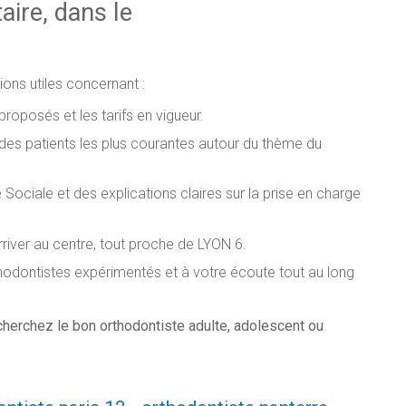
aire, dans le
ions utiles concernant :
roposés et les tarifs en vigueur.
es patients les plus courantes autour du thème du
iale et des explications claires sur la prise en charge
river au centre, tout proche de LYON 6.
hodontistes expérimentés et à votre écoute tout au long
cherchez le bon orthodontiste adulte, adolescent ou