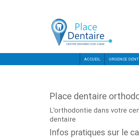
Aller au contenu principal
ACCUEIL
URGENCE DENT
Place dentaire orthod
L'orthodontie dans votre ce
dentaire
Infos pratiques sur le c