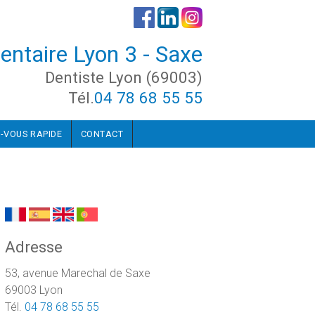
entaire Lyon 3 - Saxe
Dentiste Lyon (69003)
Tél.
04 78 68 55 55
-VOUS RAPIDE
CONTACT
Adresse
53, avenue Marechal de Saxe
69003 Lyon
Tél.
04 78 68 55 55