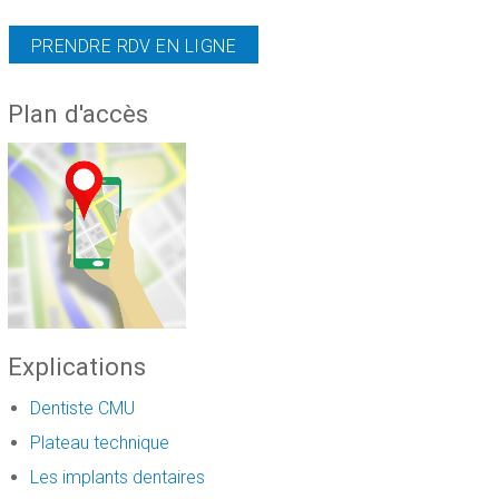
PRENDRE RDV EN LIGNE
Plan d'accès
Explications
Dentiste CMU
Plateau technique
Les implants dentaires