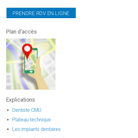
PRENDRE RDV EN LIGNE
Plan d'accès
Explications
Dentiste CMU
Plateau technique
Les implants dentaires